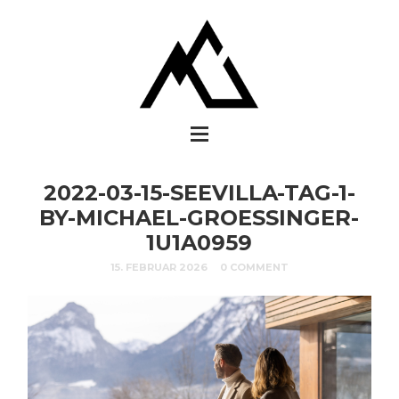
2022-03-15-SEEVILLA-TAG-1-
BY-MICHAEL-GROESSINGER-
1U1A0959
15. FEBRUAR 2026
0 COMMENT