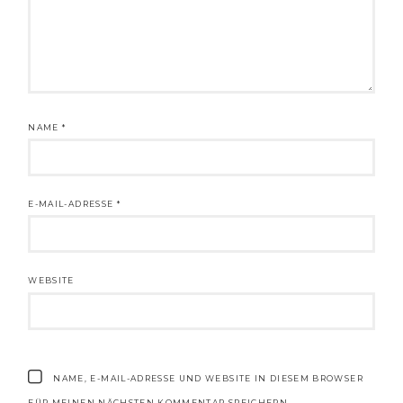
NAME
*
E-MAIL-ADRESSE
*
WEBSITE
NAME, E-MAIL-ADRESSE UND WEBSITE IN DIESEM BROWSER
FÜR MEINEN NÄCHSTEN KOMMENTAR SPEICHERN.