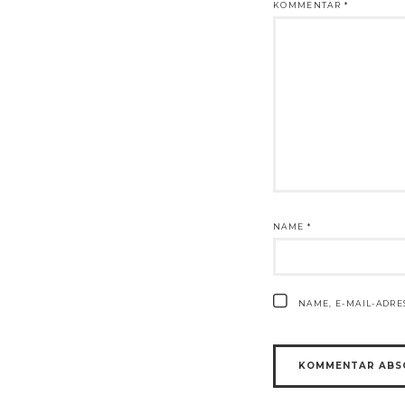
KOMMENTAR
*
NAME
*
NAME, E-MAIL-ADR