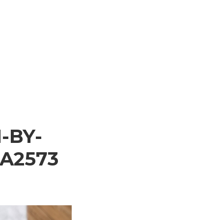
1-BY-
A2573