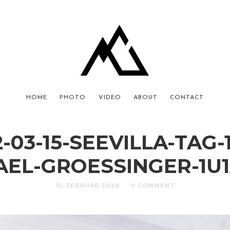
HOME
PHOTO
VIDEO
ABOUT
CONTACT
-03-15-SEEVILLA-TAG-
AEL-GROESSINGER-1U1
15. FEBRUAR 2026
0 COMMENT