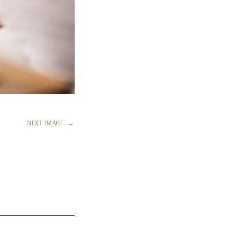
NEXT IMAGE
→