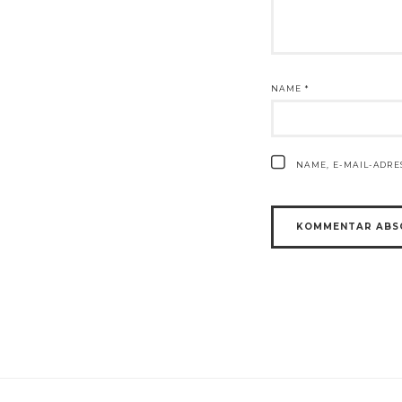
NAME
*
NAME, E-MAIL-ADR