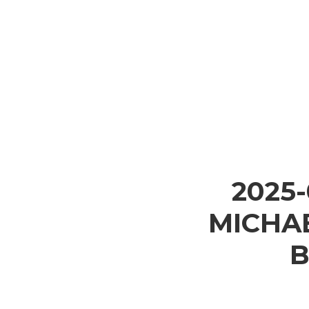
2025
MICHA
B