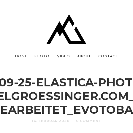
HOME
PHOTO
VIDEO
ABOUT
CONTACT
-09-25-ELASTICA-PHOT
ELGROESSINGER.COM_
EARBEITET_EVOTOB
16. FEBRUAR 2026
0 COMMENT