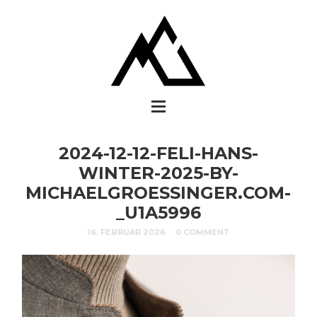
2024-12-12-FELI-HANS-
WINTER-2025-BY-
MICHAELGROESSINGER.COM-
_U1A5996
16. FEBRUAR 2026
0 COMMENT