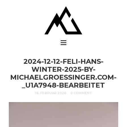
2024-12-12-FELI-HANS-
WINTER-2025-BY-
MICHAELGROESSINGER.COM-
_U1A7948-BEARBEITET
16. FEBRUAR 2026
0 COMMENT