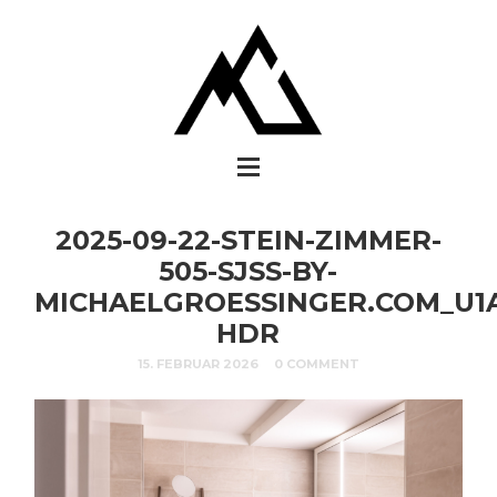
2025-09-22-STEIN-ZIMMER-
505-SJSS-BY-
MICHAELGROESSINGER.COM_U1
HDR
15. FEBRUAR 2026
0 COMMENT