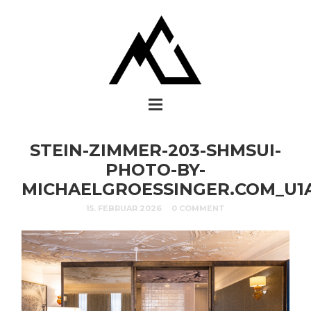
STEIN-ZIMMER-203-SHMSUI-
PHOTO-BY-
MICHAELGROESSINGER.COM_U1A
15. FEBRUAR 2026
0 COMMENT