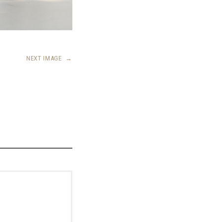
NEXT IMAGE
→