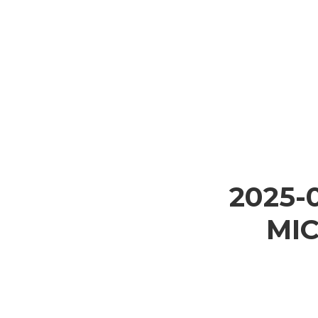
2025-
MI