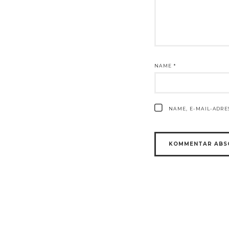
NAME
*
NAME, E-MAIL-ADR