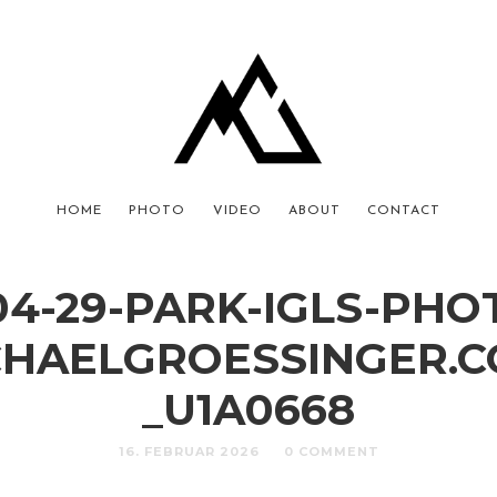
HOME
PHOTO
VIDEO
ABOUT
CONTACT
04-29-PARK-IGLS-PHO
CHAELGROESSINGER.C
_U1A0668
16. FEBRUAR 2026
0 COMMENT