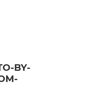
TO-BY-
OM-