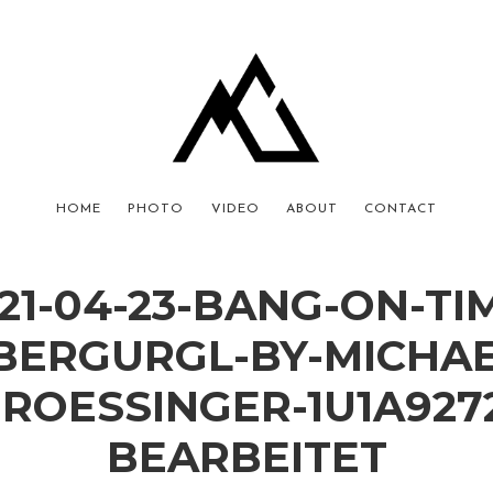
HOME
PHOTO
VIDEO
ABOUT
CONTACT
21-04-23-BANG-ON-TI
BERGURGL-BY-MICHAE
ROESSINGER-1U1A927
BEARBEITET