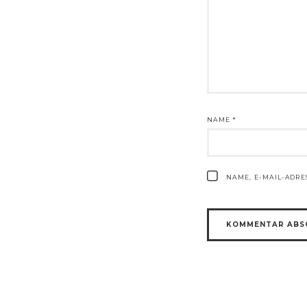
NAME
*
NAME, E-MAIL-ADR