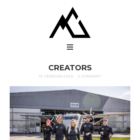
CREATORS
16. FEBRUAR 2026
0 COMMENT