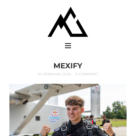
MEXIFY
16. FEBRUAR 2026
0 COMMENT