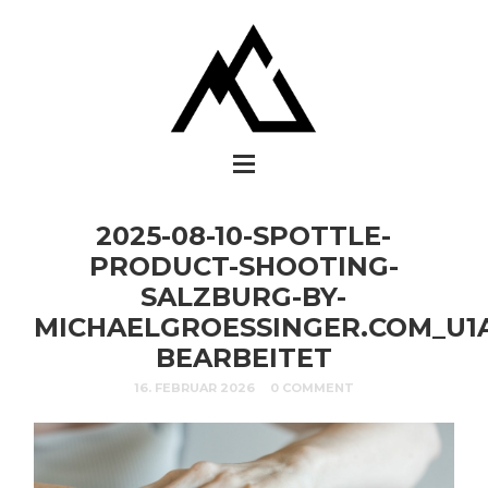
2025-08-10-SPOTTLE-
PRODUCT-SHOOTING-
SALZBURG-BY-
MICHAELGROESSINGER.COM_U1A
BEARBEITET
16. FEBRUAR 2026
0 COMMENT