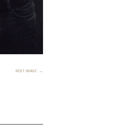
NEXT IMAGE
→