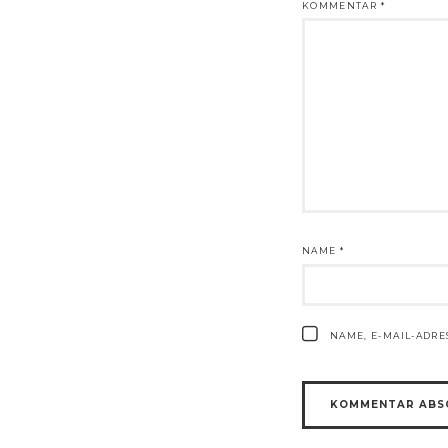
KOMMENTAR
*
NAME
*
NAME, E-MAIL-ADR