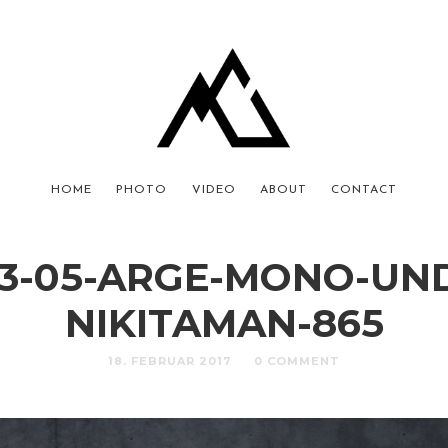
HOME
PHOTO
VIDEO
ABOUT
CONTACT
3-05-ARGE-MONO-UN
NIKITAMAN-865
18. FEBRUAR 2017
0 COMMENT