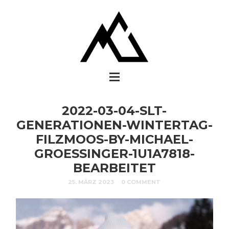
2022-03-04-SLT-
GENERATIONEN-WINTERTAG-
FILZMOOS-BY-MICHAEL-
GROESSINGER-1U1A7818-
BEARBEITET
25. MÄRZ 2023
0 COMMENT