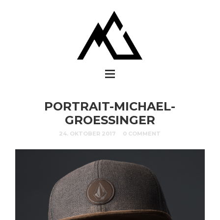
PORTRAIT-MICHAEL-
GROESSINGER
24. OKTOBER 2017
0 COMMENT