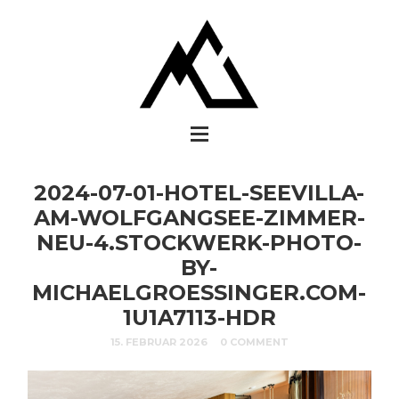
2024-07-01-HOTEL-SEEVILLA-
AM-WOLFGANGSEE-ZIMMER-
NEU-4.STOCKWERK-PHOTO-
BY-
MICHAELGROESSINGER.COM-
1U1A7113-HDR
15. FEBRUAR 2026
0 COMMENT