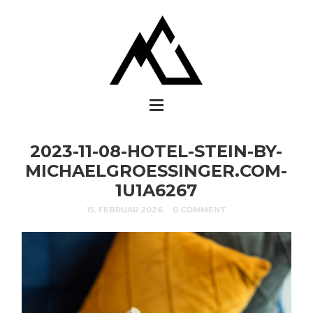
2023-11-08-HOTEL-STEIN-BY-
MICHAELGROESSINGER.COM-
1U1A6267
15. FEBRUAR 2026
0 COMMENT