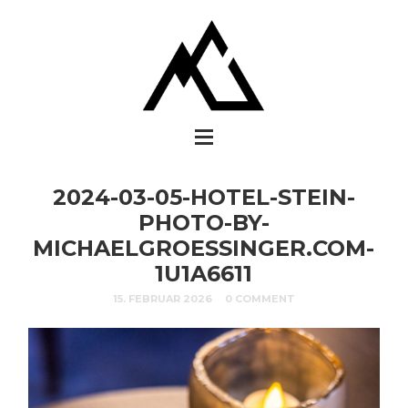
2024-03-05-HOTEL-STEIN-
PHOTO-BY-
MICHAELGROESSINGER.COM-
1U1A6611
15. FEBRUAR 2026
0 COMMENT