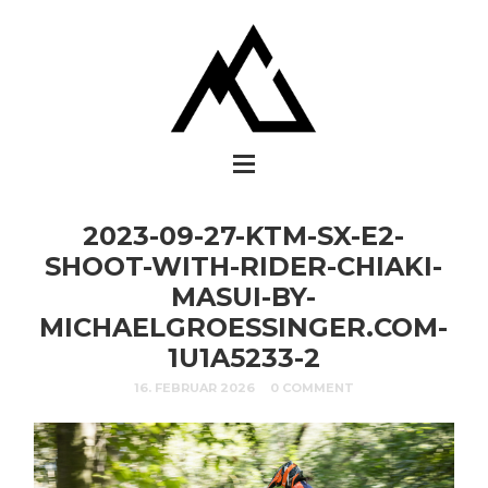
2023-09-27-KTM-SX-E2-
SHOOT-WITH-RIDER-CHIAKI-
MASUI-BY-
MICHAELGROESSINGER.COM-
1U1A5233-2
16. FEBRUAR 2026
0 COMMENT