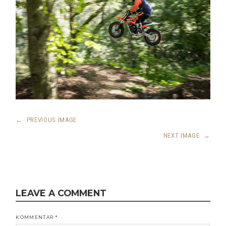
←
PREVIOUS IMAGE
NEXT IMAGE
→
LEAVE A COMMENT
KOMMENTAR
*