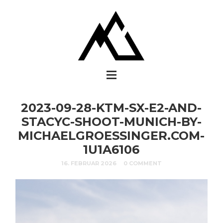
2023-09-28-KTM-SX-E2-AND-
STACYC-SHOOT-MUNICH-BY-
MICHAELGROESSINGER.COM-
1U1A6106
16. FEBRUAR 2026
0 COMMENT