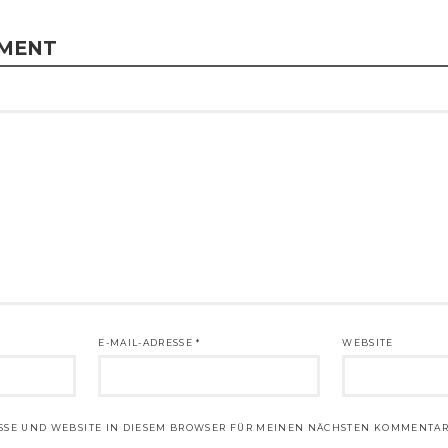
MMENT
E-MAIL-ADRESSE
*
WEBSITE
ESSE UND WEBSITE IN DIESEM BROWSER FÜR MEINEN NÄCHSTEN KOMMENTAR