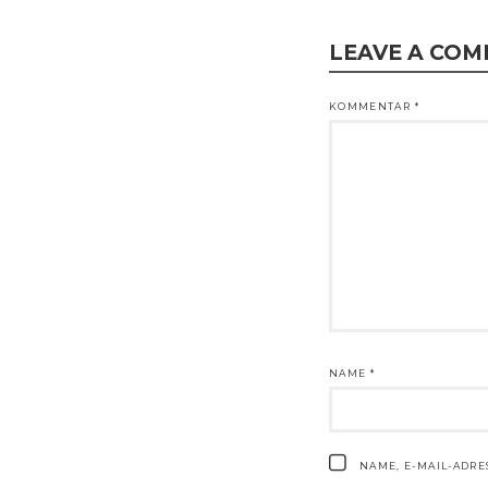
LEAVE A CO
KOMMENTAR
*
NAME
*
NAME, E-MAIL-ADR