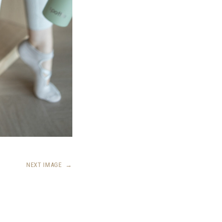
NEXT IMAGE
→