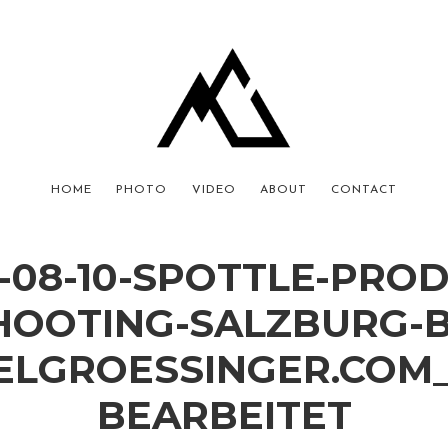
HOME
PHOTO
VIDEO
ABOUT
CONTACT
-08-10-SPOTTLE-PRO
HOOTING-SALZBURG-B
ELGROESSINGER.COM_
BEARBEITET