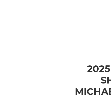
2025
S
MICHA