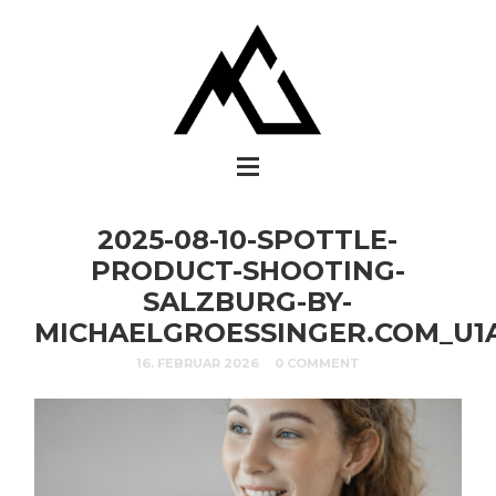
2025-08-10-SPOTTLE-
PRODUCT-SHOOTING-
SALZBURG-BY-
MICHAELGROESSINGER.COM_U1
16. FEBRUAR 2026
0 COMMENT